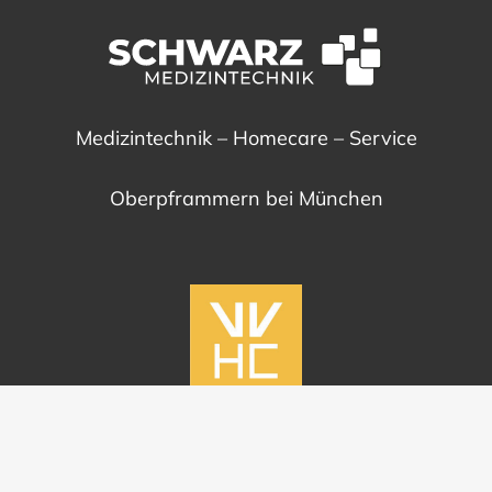
Medizintechnik – Homecare – Service
Oberpframmern bei München
Mitglied im VVHC