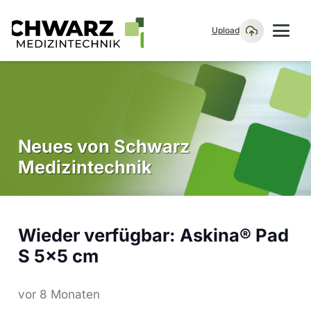
Upload
Neues von Schwarz
Medizintechnik
Wieder verfügbar: Askina® Pad
S 5×5 cm
vor 8 Monaten