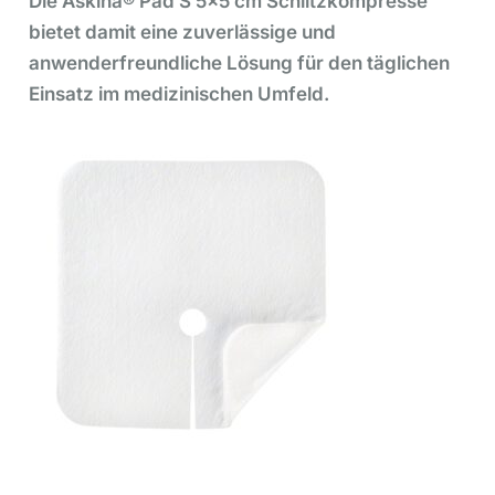
Die Askina® Pad S 5×5 cm Schlitzkompresse
bietet damit eine zuverlässige und
anwenderfreundliche Lösung für den täglichen
Einsatz im medizinischen Umfeld.