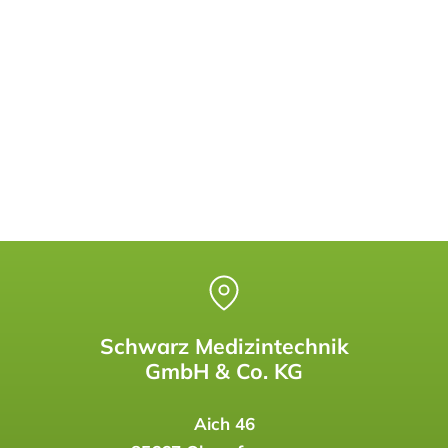
Schwarz Medizintechnik
GmbH & Co. KG
Aich 46