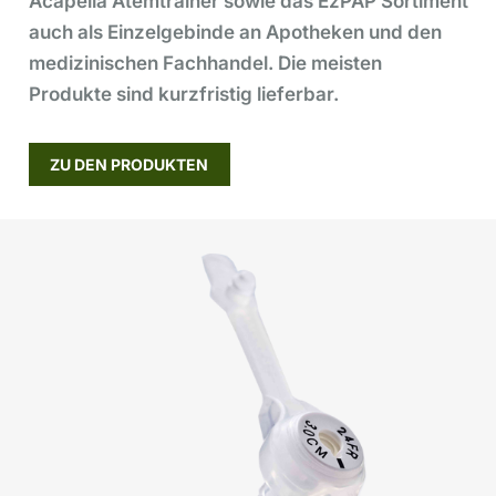
Acapella Atemtrainer sowie das EzPAP Sortiment
auch als Einzelgebinde an Apotheken und den
medizinischen Fachhandel. Die meisten
Produkte sind kurzfristig lieferbar.
ZU DEN PRODUKTEN